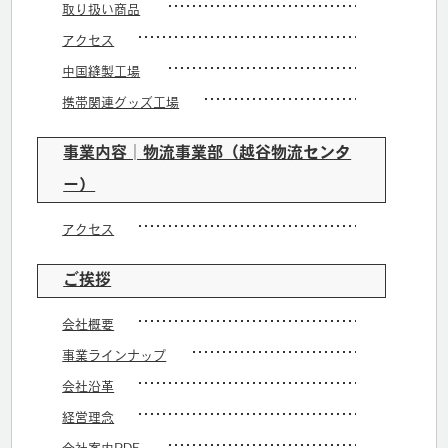
取り扱い商品
アクセス
中国縫製工場
携帯関連グッズ工場
事業内容│物流事業部（越谷物流センタ
ー）
アクセス
ご挨拶
会社概要
事業ラインナップ
会社沿革
経営理念