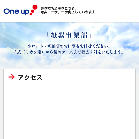
夢を持ち現実を見つめ、
着実に一歩、一歩向上していきます。
「紙器事業部」
小ロット・短納期のお仕事もお任せください。
A式（ミカン箱）から積層ケースまで幅広く対応いたします。
アクセス