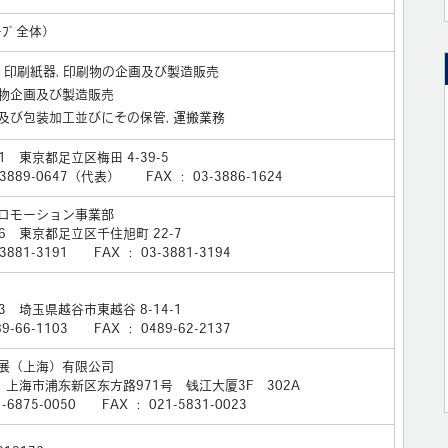
ｰﾌﾟ全体）
､印刷紙器､印刷物の企画及び製造販売
物企画及び製造販売
及び包装加工並びにその保管､運搬業務
51 東京都足立区梅田 4-39-5
3-3889-0647（代表） FAX ： 03-3886-1624
ロモーション事業部
026 東京都足立区千住旭町 22-7
-3881-3191 FAX ： 03-3881-3194
23 埼玉県越谷市東越谷 8-14-1
89-66-1103 FAX ： 0489-62-2137
展（上海）有限公司
2 上海市浦东新区东方路971号 钱江大厦3F 302A
1-6875-0050 FAX ： 021-5831-0023