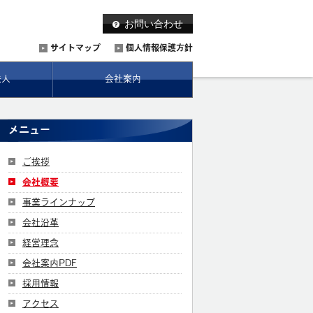
お問い合わせ
サイトマップ
個人情報保護方針
法人
会社案内
メニュー
ご挨拶
会社概要
事業ラインナップ
会社沿革
経営理念
会社案内PDF
採用情報
アクセス