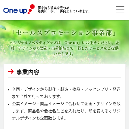
夢を持ち現実を見つめ、
着実に一歩、一歩向上していきます。
「セールスプロモーション事業部」
オリジナルノベルティグッズは「One up」にお任せください。
企
画・デザインから製造・出荷納品まで一貫したサービスをご提供
いたします。
事業内容
企画・デザインから製作・製造・検品・アッセンブリ・発送
まで当社で行っております。
企業イメージ・商品イメージに合わせて企画・デザインを致
します。商品名や会社名などを入れたり、形を変えるオリジ
ナルデザインも企画致します。