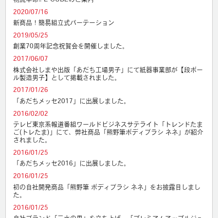
2020/07/16
新商品！簡易組立式パーテーション
2019/05/25
創業70周年記念祝賀会を開催しました。
2017/06/07
株式会社しまや出版「あだち工場男子」にて紙器事業部が【段ボー
ル製造男子】として掲載されました。
2017/01/26
「あだちメッセ2017」に出展しました。
2016/02/02
テレビ東京系報道番組ワールドビジネスサテライト「トレンドたま
ご(トレたま)」にて、弊社商品「熊野筆ボディブラシ ネネ」が紹介
されました。
2016/01/25
「あだちメッセ2016」に出展しました。
2016/01/25
初の自社開発商品「熊野筆 ボディブラシ ネネ」をお披露目しまし
た。
2016/01/25