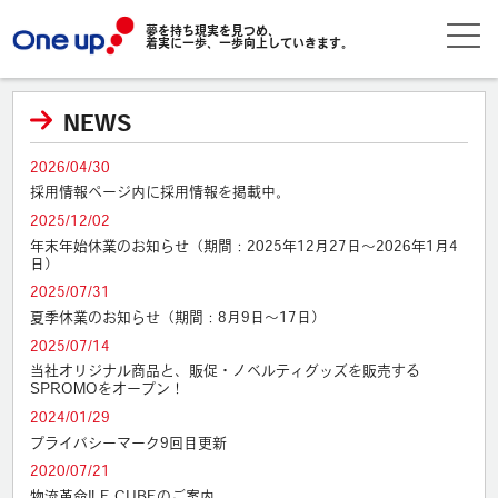
夢を持ち現実を見つめ、
着実に一歩、一歩向上していきます。
NEWS
2026/04/30
採用情報ページ内に採用情報を掲載中。
2025/12/02
年末年始休業のお知らせ（期間：2025年12月27日～2026年1月4
日）
2025/07/31
夏季休業のお知らせ（期間：8月9日～17日）
2025/07/14
当社オリジナル商品と、販促・ノベルティグッズを販売する
SPROMOをオープン！
2024/01/29
プライバシーマーク9回目更新
2020/07/21
物流革命‼︎ E CUBEのご案内