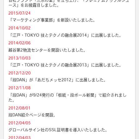
自社ブランド「三水の里」を立ち上げ、「プレミアムアップルジュ
ース」をお披露目しました。
2015/07/24
「マーケティング事業部」を新設いたしました。
2014/10/02
「江戸・TOKYO 技とテクノの融合展2014」に出展しました。
2014/02/06
越谷第2物流センターを開設いたしました。
2013/10/03
「江戸・TOKYO 技とテクノの融合展2013」に出展しました。
2012/12/20
「段DAN」が「あだちメッセ2012」に出展しました。
2012/11/08
「段DAN」が9/24発行の「板紙・段ボール新聞」で紹介されまし
た。
2012/08/01
段DAN紹介ページを開設。
2012/04/05
グローバルサイン社のSSL証明書を導入いたしました。
2012/04/03